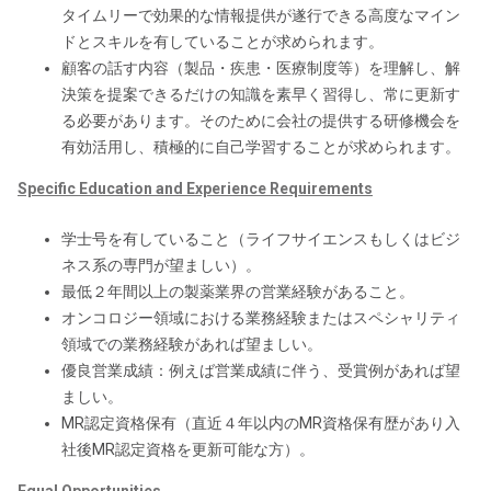
タイムリーで効果的な情報提供が遂行できる高度なマイン
ドとスキルを有していることが求められます。
顧客の話す内容（製品・疾患・医療制度等）を理解し、解
決策を提案できるだけの知識を素早く習得し、常に更新す
る必要があります。そのために会社の提供する研修機会を
有効活用し、積極的に自己学習することが求められます。
Specific Education and Experience Requirements
学士号を有していること（ライフサイエンスもしくはビジ
ネス系の専門が望ましい）。
最低２年間以上の製薬業界の営業経験があること。
オンコロジー領域における業務経験またはスペシャリティ
領域での業務経験があれば望ましい。
優良営業成績：例えば営業成績に伴う、受賞例があれば望
ましい。
MR認定資格保有（直近４年以内のMR資格保有歴があり入
社後MR認定資格を更新可能な方）。