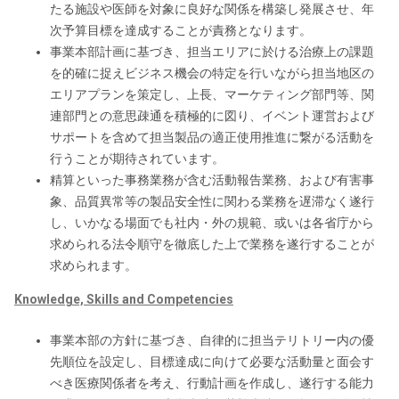
たる施設や医師を対象に良好な関係を構築し発展させ、年
次予算目標を達成することが責務となります。
事業本部計画に基づき、担当エリアに於ける治療上の課題
を的確に捉えビジネス機会の特定を行いながら担当地区の
エリアプランを策定し、上長、マーケティング部門等、関
連部門との意思疎通を積極的に図り、イベント運営および
サポートを含めて担当製品の適正使用推進に繋がる活動を
行うことが期待されています。
精算といった事務業務が含む活動報告業務、および有害事
象、品質異常等の製品安全性に関わる業務を遅滞なく遂行
し、いかなる場面でも社内・外の規範、或いは各省庁から
求められる法令順守を徹底した上で業務を遂行することが
求められます。
Knowledge, Skills and Competencies
事業本部の方針に基づき、自律的に担当テリトリー内の優
先順位を設定し、目標達成に向けて必要な活動量と面会す
べき医療関係者を考え、行動計画を作成し、遂行する能力