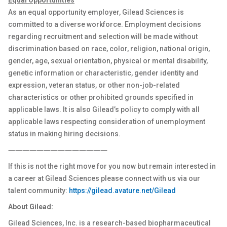
Equal Opportunities
As an equal opportunity employer, Gilead Sciences is
committed to a diverse workforce. Employment decisions
regarding recruitment and selection will be made without
discrimination based on race, color, religion, national origin,
gender, age, sexual orientation, physical or mental disability,
genetic information or characteristic, gender identity and
expression, veteran status, or other non-job-related
characteristics or other prohibited grounds specified in
applicable laws. It is also Gilead’s policy to comply with all
applicable laws respecting consideration of unemployment
status in making hiring decisions.
――――――――――――――
If this is not the right move for you now but remain interested in
a career at Gilead Sciences please connect with us via our
talent community:
https://gilead.avature.net/Gilead
About Gilead:
Gilead Sciences, Inc. is a research-based biopharmaceutical