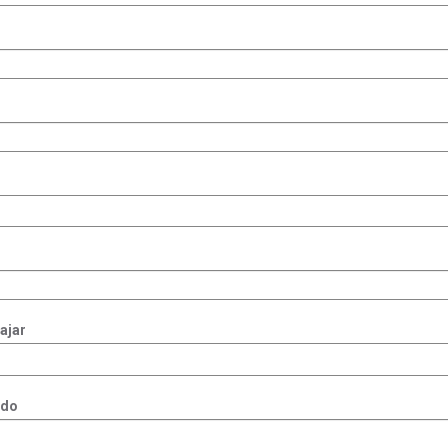
ajar
ado