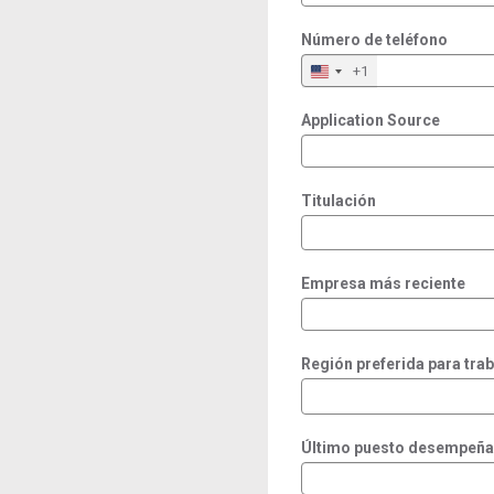
Número de teléfono
+1
Application Source
Titulación
Empresa más reciente
Región preferida para trab
Último puesto desempeñ