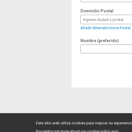
Domicilio Postal
Ingresa ciudad o postal
Añadir Alternate Home Postal
Nombre (preferido)
Este sitio web utiliza cookies para mejorar su experienc
Encuentra out more about our cookie policy aquí.