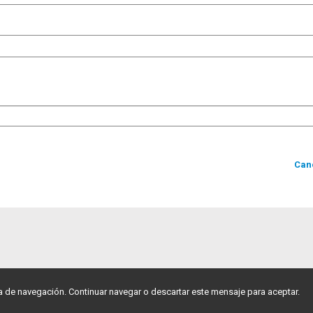
Can
ia de navegación. Continuar navegar o descartar este mensaje para aceptar.