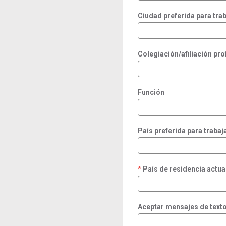
Ciudad preferida para trab
Colegiación/afiliación pro
Función
País preferida para trabaj
País de residencia actua
required
Aceptar mensajes de text