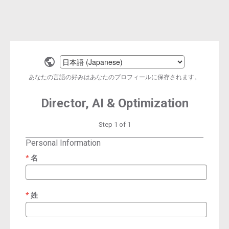
Select
a
あなたの言語の好みはあなたのプロフィールに保存されます。
language
Director, AI & Optimization
Step 1 of 1
Personal Information
名
required
姓
required