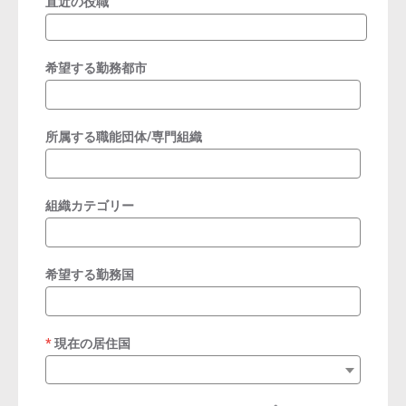
直近の役職
希望する勤務都市
所属する職能団体/専門組織
組織カテゴリー
希望する勤務国
現在の居住国
required