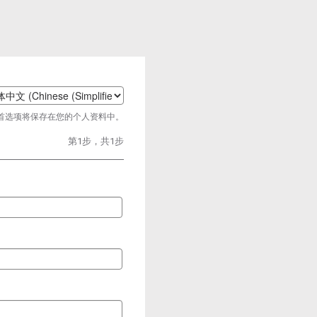
t
首选项将保存在您的个人资料中。
age
第1步，共1步