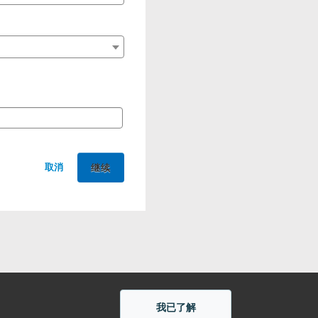
取消
我已了解