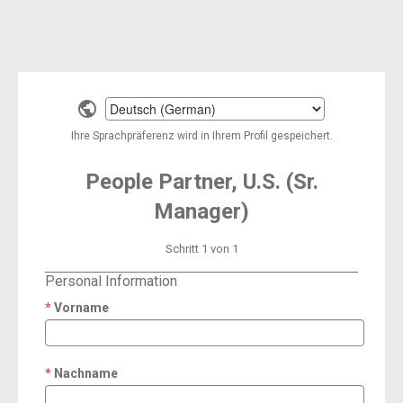
Select
a
Ihre Sprachpräferenz wird in Ihrem Profil gespeichert.
language
People Partner, U.S. (Sr.
Manager)
Schritt 1 von 1
Personal Information
Vorname
required
Nachname
required