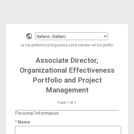
Select
a
La tua preferenza linguistica verrà salvata nel tuo profilo.
language
Associate Director,
Organizational Effectiveness
Portfolio and Project
Management
Fase 1 di 1
Personal Information
Nome
required