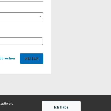
bbrechen
eptieren.
Ich habs