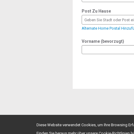
Post Zu Hause
Geben Sie Stadt oder Post ei
Alternate Home Postal Hinzuf
Vorname (bevorzugt)
Diese Website verwendet Cookies, um Ihre Browsing Erfa
Finden Sie heraus mehr über unsere Cookie-Richtlinien hi