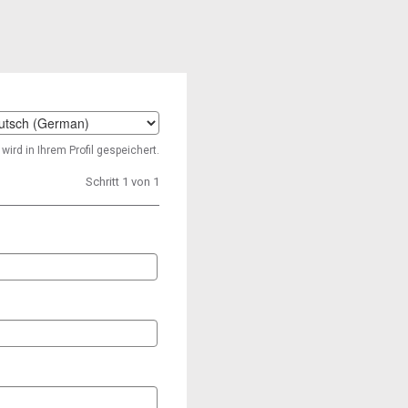
t
wird in Ihrem Profil gespeichert.
age
Schritt 1 von 1