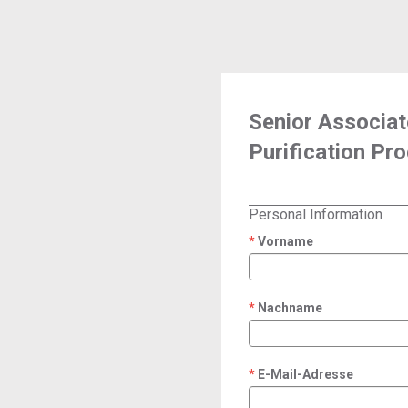
Senior Associat
Purification P
Personal Information
Vorname
required
Nachname
required
E-Mail-Adresse
required