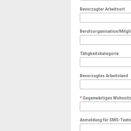
Bevorzugter Arbeitsort
Berufsorganisation/Mitgl
Tätigkeitskategorie
Bevorzugtes Arbeitsland
Gegenwärtiges Wohnsitz
required
Anmeldung für SMS-Textna