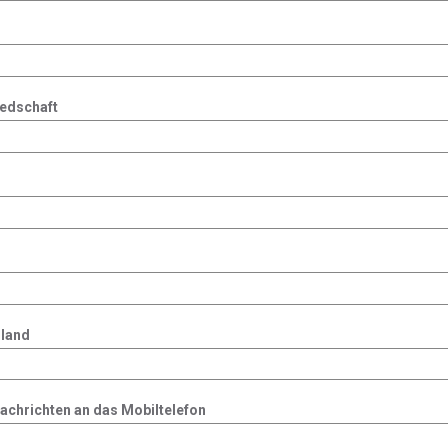
iedschaft
land
chrichten an das Mobiltelefon