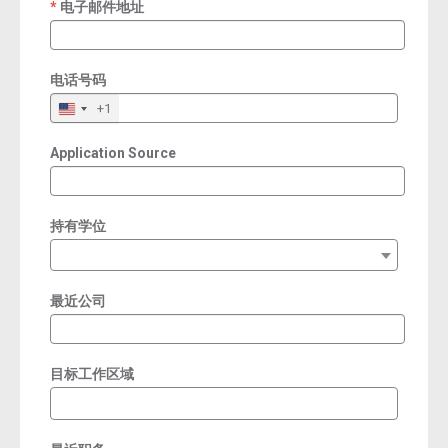
电子邮件地址
required
电话号码
+1
Application Source
持有学位
最近公司
目标工作区域