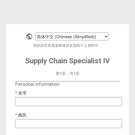
Select
a
您的语言首选项将保存在您的个人资料中。
language
Supply Chain Specialist IV
第1步，共1步
Personal Information
名字
required
姓氏
required