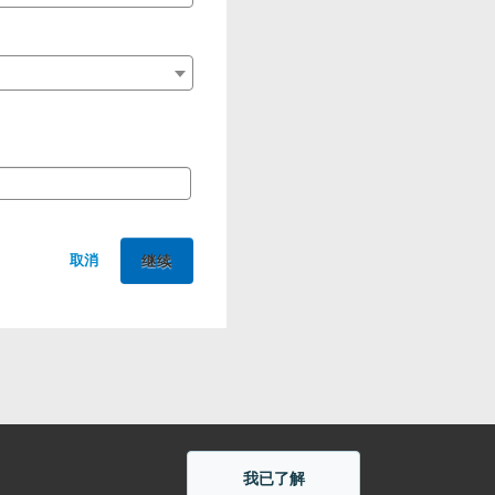
取消
我已了解