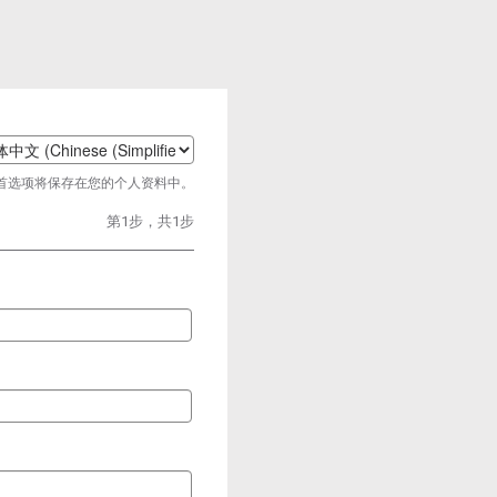
t
首选项将保存在您的个人资料中。
age
第1步，共1步