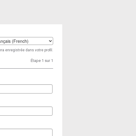
t
ra enregistrée dans votre profil.
age
Étape 1 sur 1