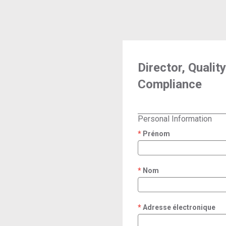
Director, Quali
Compliance
Personal Information
Prénom
required
Nom
required
Adresse électronique
required