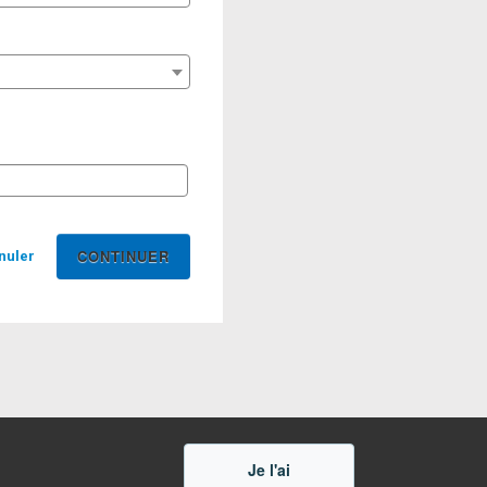
nuler
Je l'ai