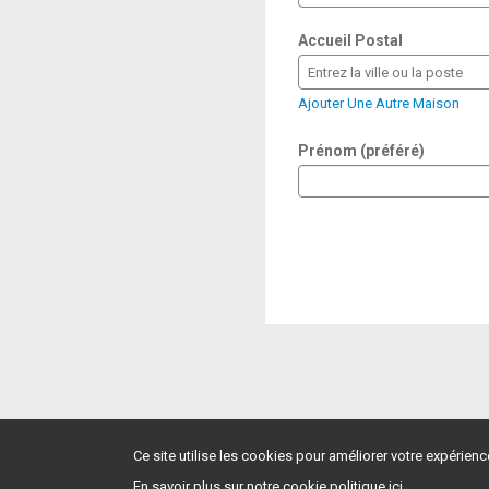
Accueil Postal
Entrez la ville ou la poste
Ajouter Une Autre Maison
Prénom (préféré)
Ce site utilise les cookies pour améliorer votre expérien
En savoir plus sur notre cookie politique ici.