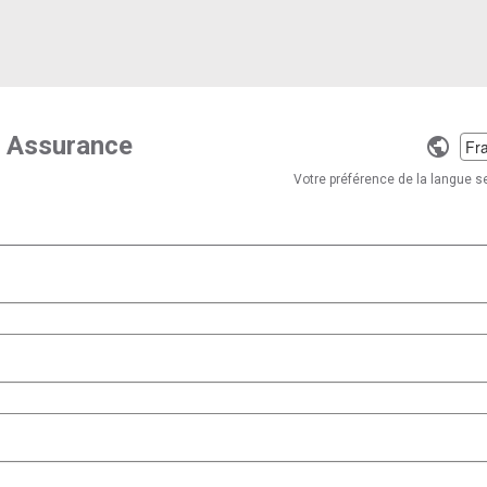
ty Assurance
Selec
a
Votre préférence de la langue se
langu