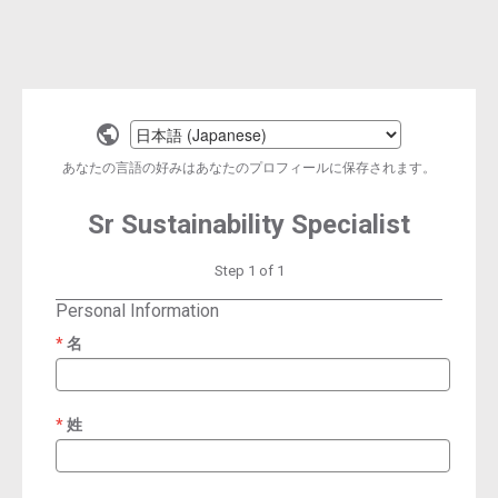
Select
a
あなたの言語の好みはあなたのプロフィールに保存されます。
language
Sr Sustainability Specialist
Step 1 of 1
Personal Information
名
required
姓
required