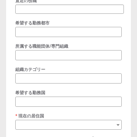
直近の役職
希望する勤務都市
所属する職能団体/専門組織
組織カテゴリー
希望する勤務国
現在の居住国
required