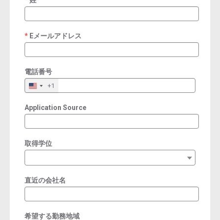
姓
required
Eメールアドレス
required
電話番号
+1
Application Source
取得学位
直近の会社名
希望する勤務地域