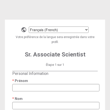
Select
a
Votre préférence de la langue sera enregistrée dans votre
language
profil.
Sr. Associate Scientist
Étape 1 sur 1
Personal Information
Prénom
required
Nom
required