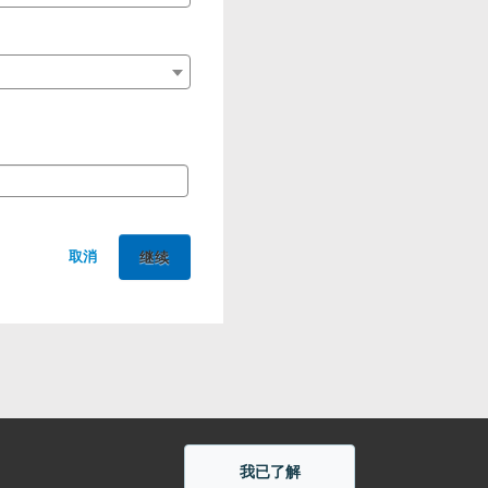
取消
我已了解