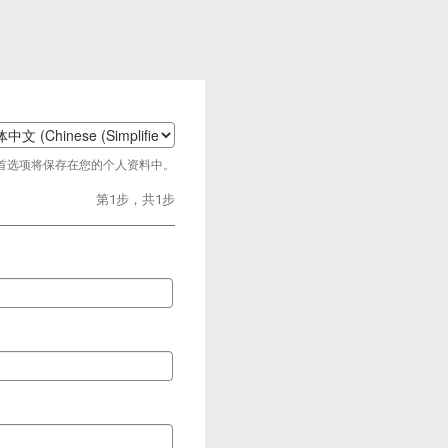
t
首选项将保存在您的个人资料中。
age
第1步，共1步