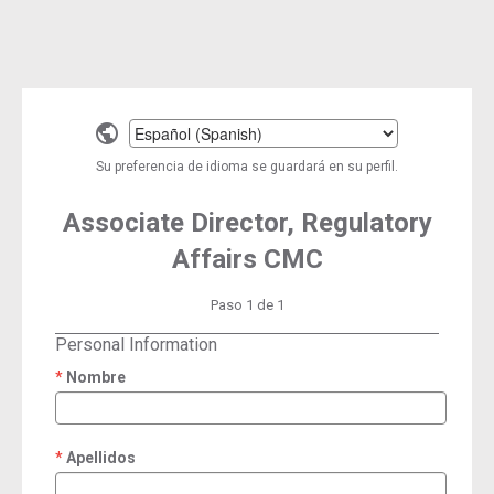
Select
a
Su preferencia de idioma se guardará en su perfil.
language
Associate Director, Regulatory
Affairs CMC
Paso 1 de 1
Personal Information
Nombre
required
Apellidos
required