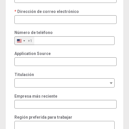
Dirección de correo electrónico
required
Número de teléfono
+1
Application Source
Titulación
Empresa más reciente
Región preferida para trabajar