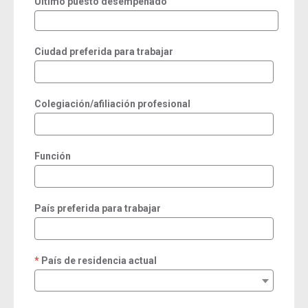
Último puesto desempeñado
Ciudad preferida para trabajar
Colegiación/afiliación profesional
Función
País preferida para trabajar
País de residencia actual
required