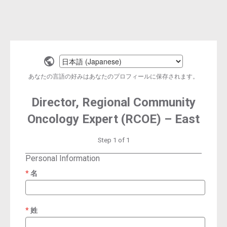
Select
a
あなたの言語の好みはあなたのプロフィールに保存されます。
language
Director, Regional Community
Oncology Expert (RCOE) – East
Step 1 of 1
Personal Information
名
required
姓
required