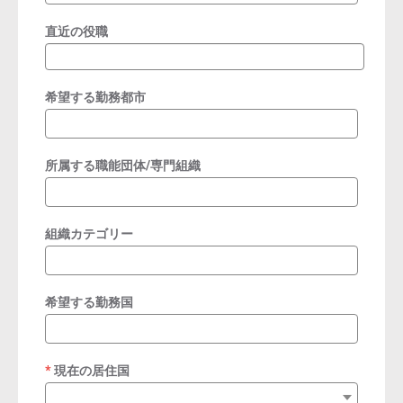
直近の役職
希望する勤務都市
所属する職能団体/専門組織
組織カテゴリー
希望する勤務国
現在の居住国
required