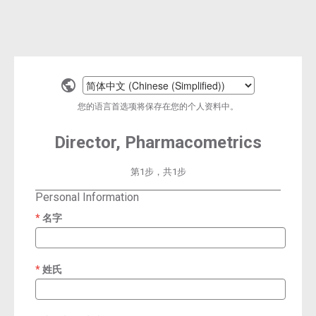
Select
a
您的语言首选项将保存在您的个人资料中。
language
Director, Pharmacometrics
第1步，共1步
Personal Information
名字
required
姓氏
required