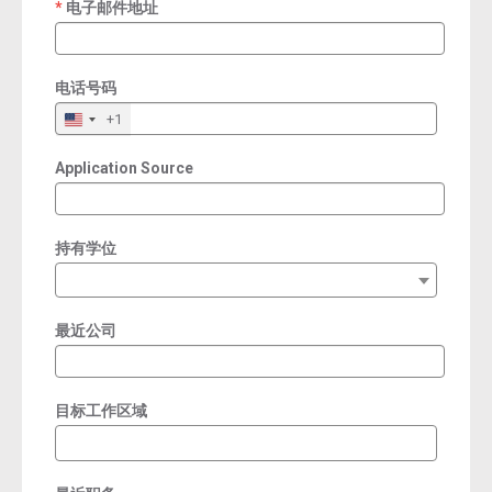
电子邮件地址
required
电话号码
+1
Application Source
持有学位
最近公司
目标工作区域