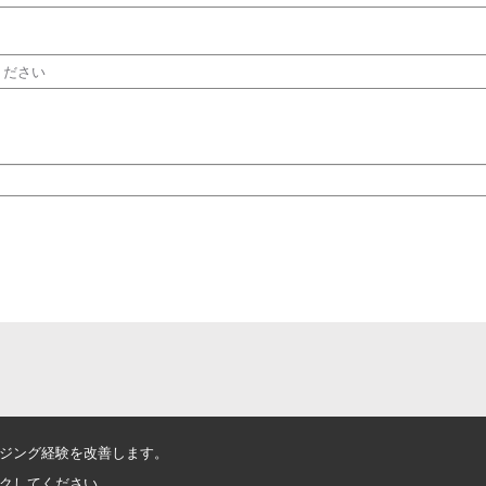
ください
ジング経験を改善します。
クしてください