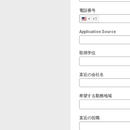
電話番号
+1
Application Source
取得学位
直近の会社名
希望する勤務地域
直近の役職