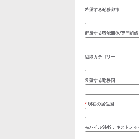
希望する勤務都市
所属する職能団体/専門組織
組織カテゴリー
希望する勤務国
現在の居住国
required
モバイルSMSテキストメ