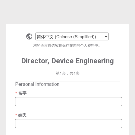
Select
a
您的语言首选项将保存在您的个人资料中。
language
Director, Device Engineering
第1步，共1步
Personal Information
名字
required
姓氏
required