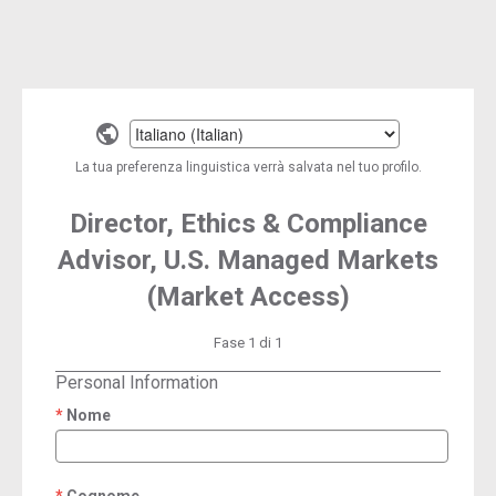
Select
a
La tua preferenza linguistica verrà salvata nel tuo profilo.
language
Director, Ethics & Compliance
Advisor, U.S. Managed Markets
(Market Access)
Fase 1 di 1
Personal Information
Nome
required