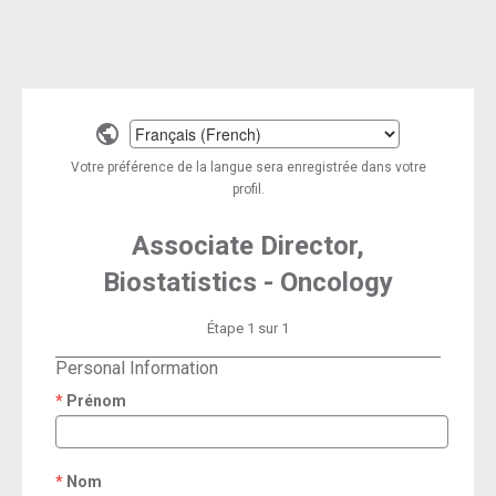
Select
a
Votre préférence de la langue sera enregistrée dans votre
language
profil.
Associate Director,
Biostatistics - Oncology
Étape 1 sur 1
Personal Information
Prénom
required
Nom