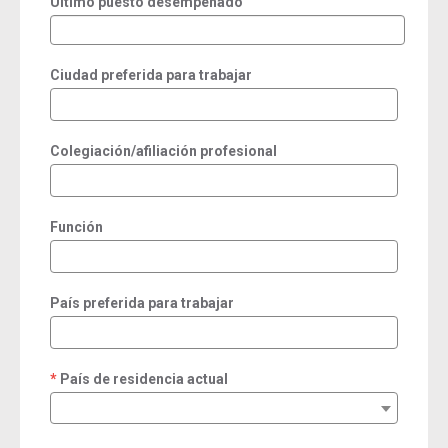
Último puesto desempeñado
Ciudad preferida para trabajar
Colegiación/afiliación profesional
Función
País preferida para trabajar
País de residencia actual
required