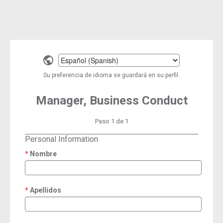
Select
a
Su preferencia de idioma se guardará en su perfil.
language
Manager, Business Conduct
Paso 1 de 1
Personal Information
Nombre
required
Apellidos
required