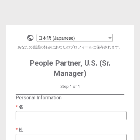
Select
a
あなたの言語の好みはあなたのプロフィールに保存されます。
language
People Partner, U.S. (Sr.
Manager)
Step 1 of 1
Personal Information
名
required
姓
required