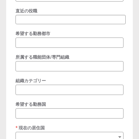
直近の役職
希望する勤務都市
所属する職能団体/専門組織
組織カテゴリー
希望する勤務国
現在の居住国
required