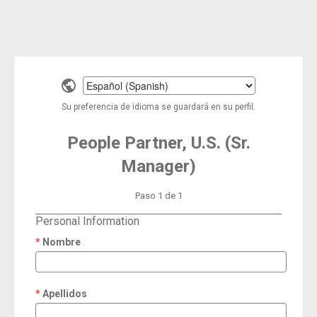
Select
a
Su preferencia de idioma se guardará en su perfil.
language
People Partner, U.S. (Sr.
Manager)
Paso 1 de 1
Personal Information
Nombre
required
Apellidos
required