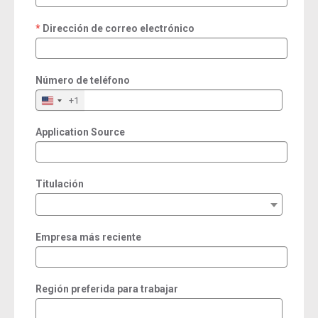
Dirección de correo electrónico
required
Número de teléfono
+1
Application Source
Titulación
Empresa más reciente
Región preferida para trabajar