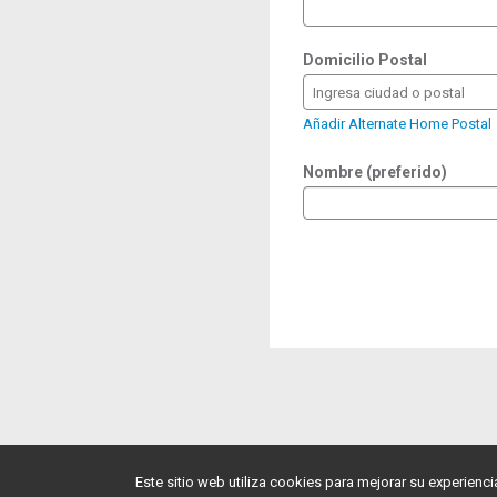
Domicilio Postal
Ingresa ciudad o postal
Añadir Alternate Home Postal
Nombre (preferido)
Este sitio web utiliza cookies para mejorar su experienc