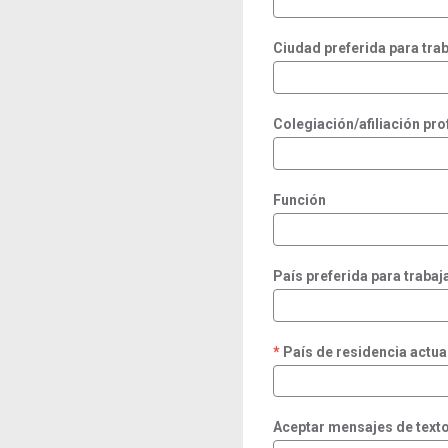
Ciudad preferida para trab
Colegiación/afiliación pro
Función
País preferida para trabaj
País de residencia actua
required
Aceptar mensajes de text