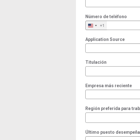
Número de teléfono
+1
Application Source
Titulación
Empresa más reciente
Región preferida para trab
Último puesto desempeñ