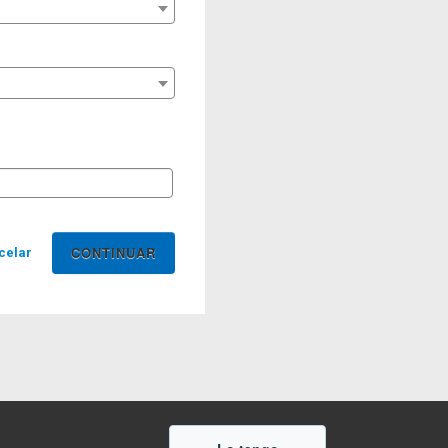
celar