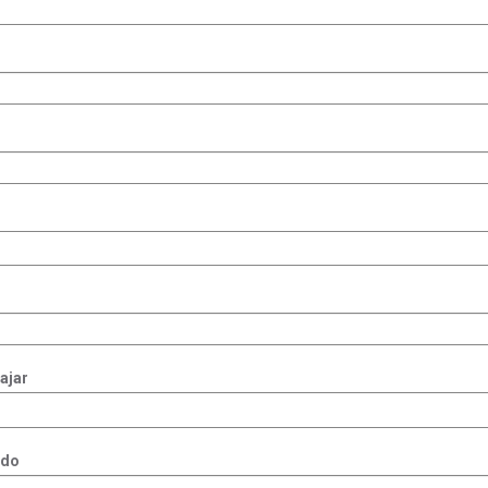
ajar
ado