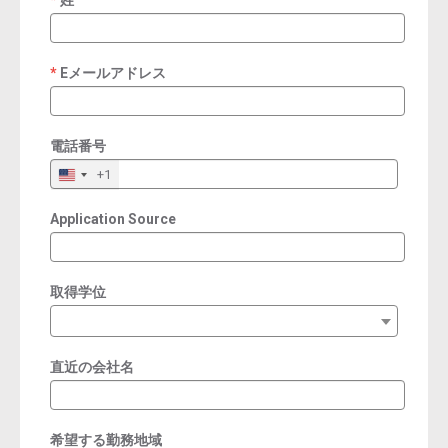
姓
required
Eメールアドレス
required
電話番号
+1
Application Source
取得学位
直近の会社名
希望する勤務地域