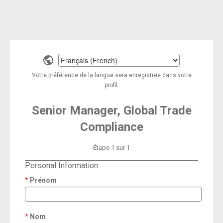
Select
a
Votre préférence de la langue sera enregistrée dans votre
language
profil.
Senior Manager, Global Trade
Compliance
Étape 1 sur 1
Personal Information
Prénom
required
Nom