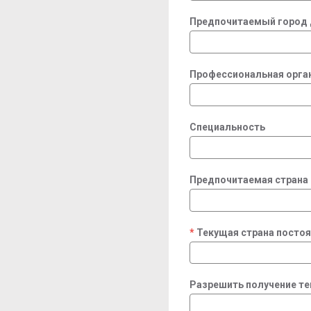
Предпочитаемый город 
Профессиональная орга
Специальность
Предпочитаемая страна
Текущая страна посто
required
Разрешить получение т