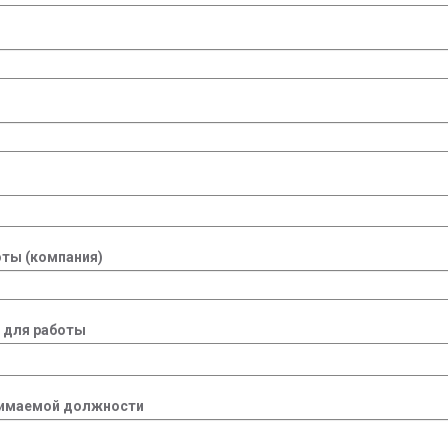
ты (компания)
 для работы
нимаемой должности