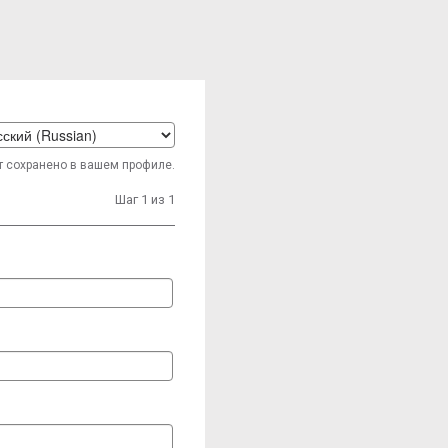
t
т сохранено в вашем профиле.
age
Шаг 1 из 1