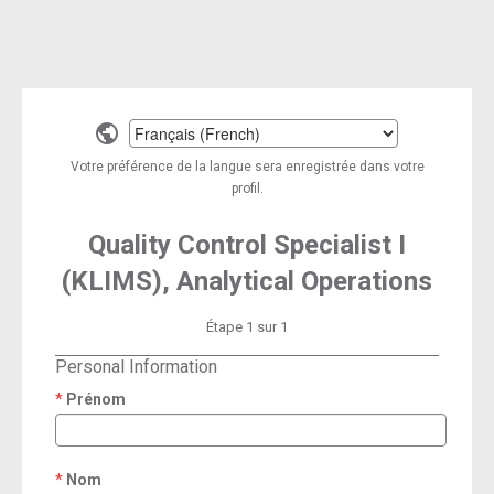
Select
a
Votre préférence de la langue sera enregistrée dans votre
language
profil.
Quality Control Specialist I
(KLIMS), Analytical Operations
Étape 1 sur 1
Personal Information
Prénom
required
Nom