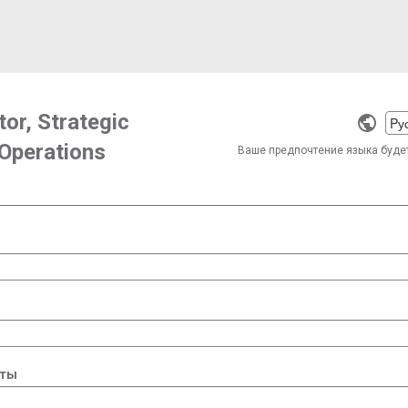
or, Strategic
Selec
Operations
a
Ваше предпочтение языка буде
langu
чты