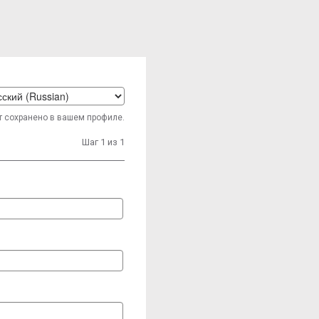
t
т сохранено в вашем профиле.
age
Шаг 1 из 1