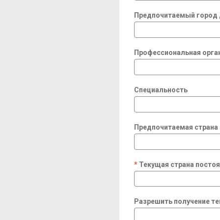
Предпочитаемый город 
Профессиональная орга
Специальность
Предпочитаемая страна
Текущая страна посто
required
Разрешить получение т