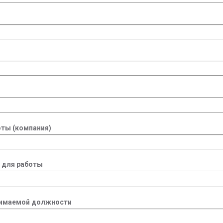
ты (компания)
 для работы
нимаемой должности