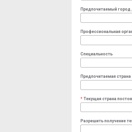
Предпочитаемый город 
Профессиональная орга
Специальность
Предпочитаемая страна
Текущая страна посто
required
Разрешить получение т