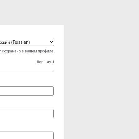
t
т сохранено в вашем профиле.
age
Шаг 1 из 1