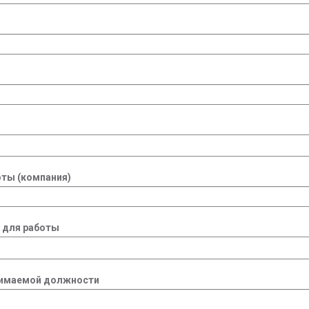
ты (компания)
 для работы
нимаемой должности