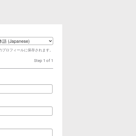
t
のプロフィールに保存されます。
age
Step 1 of 1