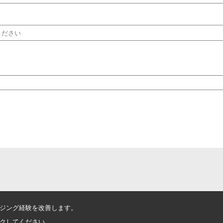
ください
ジング経験を改善します。
クしてください