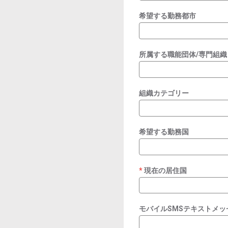
希望する勤務都市
所属する職能団体/専門組織
組織カテゴリー
希望する勤務国
現在の居住国
required
モバイルSMSテキストメ