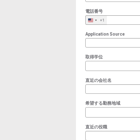
電話番号
+1
Application Source
取得学位
直近の会社名
希望する勤務地域
直近の役職