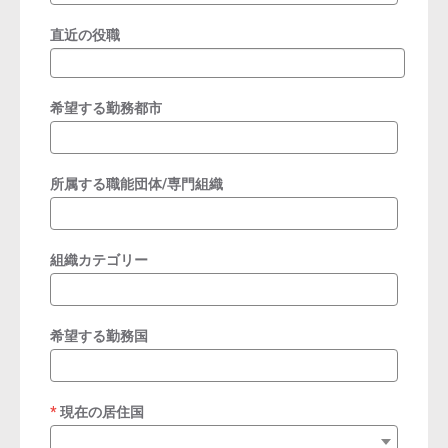
直近の役職
希望する勤務都市
所属する職能団体/専門組織
組織カテゴリー
希望する勤務国
現在の居住国
required