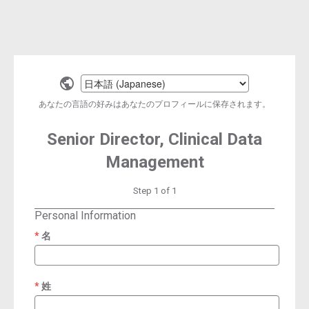
Select
a
あなたの言語の好みはあなたのプロフィールに保存されます。
language
Senior Director, Clinical Data
Management
Step 1 of 1
Personal Information
名
required
姓
required