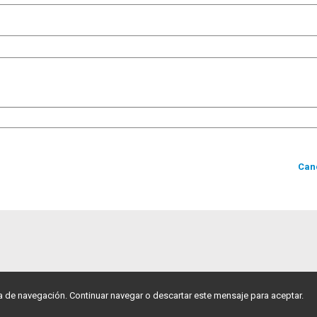
Can
ia de navegación. Continuar navegar o descartar este mensaje para aceptar.