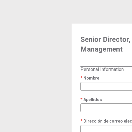
Senior Director,
Management
Personal Information
Nombre
required
Apellidos
required
Dirección de correo ele
required