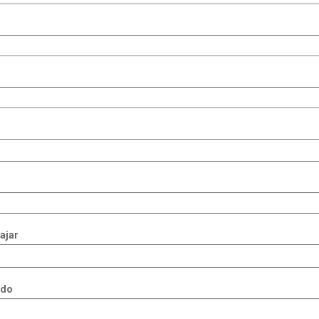
ajar
ado