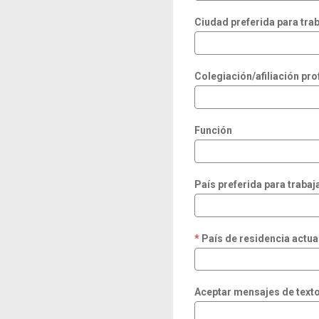
Ciudad preferida para trab
Colegiación/afiliación pro
Función
País preferida para trabaj
País de residencia actua
required
Aceptar mensajes de text