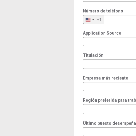
Número de teléfono
+1
Application Source
Titulación
Empresa más reciente
Región preferida para trab
Último puesto desempeñ