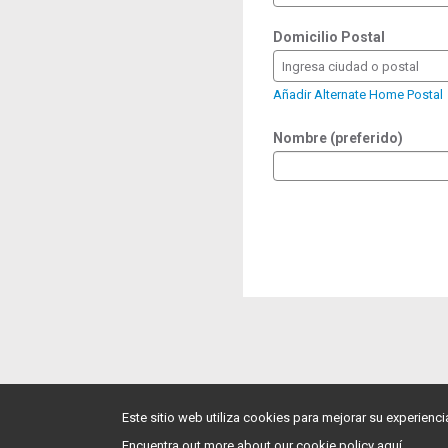
Domicilio Postal
Ingresa ciudad o postal
Añadir Alternate Home Postal
Nombre (preferido)
Este sitio web utiliza cookies para mejorar su experienc
Encuentra out more about our cookie policy aquí.