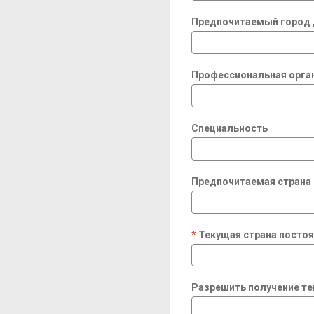
Предпочитаемый город 
Профессиональная орга
Специальность
Предпочитаемая страна
Текущая страна посто
required
Разрешить получение т