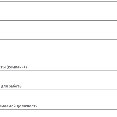
ты (компания)
 для работы
нимаемой должности