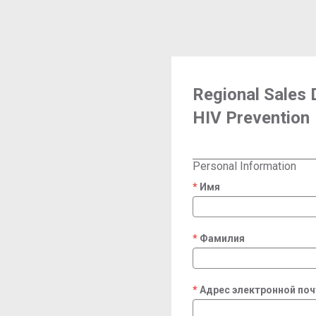
Regional Sales 
HIV Prevention
Personal Information
Имя
required
Фамилия
required
Адрес электронной по
required