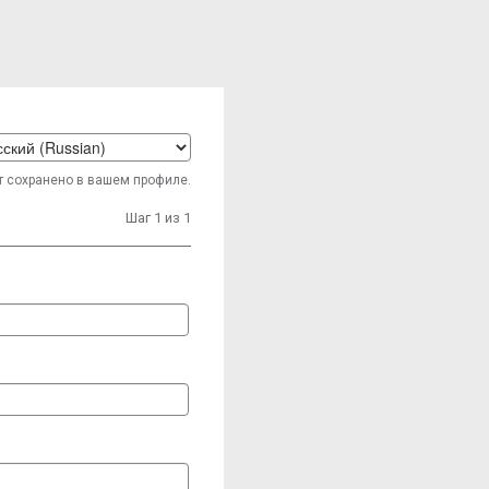
t
т сохранено в вашем профиле.
age
Шаг 1 из 1