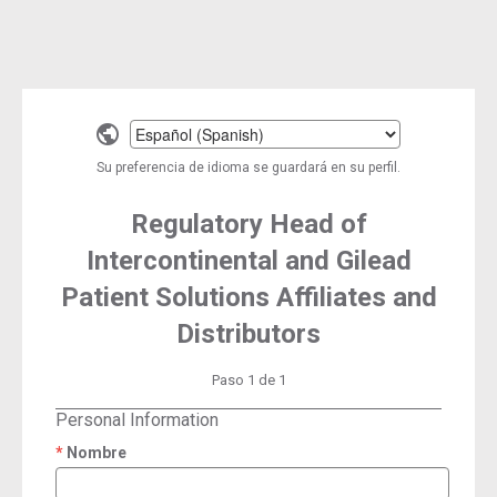
Select
a
Su preferencia de idioma se guardará en su perfil.
language
Regulatory Head of
Intercontinental and Gilead
Patient Solutions Affiliates and
Distributors
Paso 1 de 1
Personal Information
Nombre
required