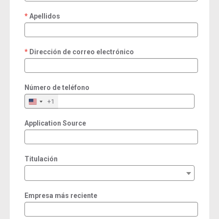
Apellidos
required
Dirección de correo electrónico
required
Número de teléfono
+1
Application Source
Titulación
Empresa más reciente