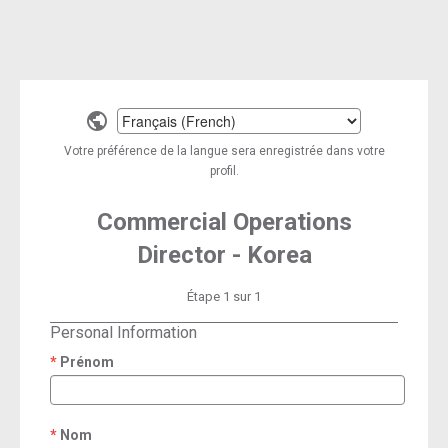
Select
a
Votre préférence de la langue sera enregistrée dans votre
language
profil.
Commercial Operations
Director - Korea
Étape 1 sur 1
Personal Information
Prénom
required
Nom