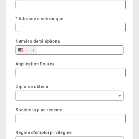
required
Adresse électronique
required
Numéro de téléphone
+1
Application Source
Diplôme obtenu
Société la plus récente
Région d'emploi privilégiée