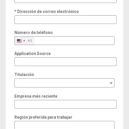
Dirección de correo electrónico
required
Número de teléfono
+1
Application Source
Titulación
Empresa más reciente
Región preferida para trabajar