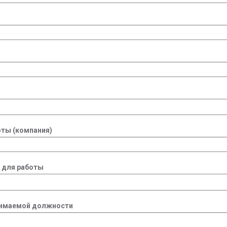
ты (компания)
 для работы
нимаемой должности