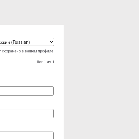
t
т сохранено в вашем профиле.
age
Шаг 1 из 1