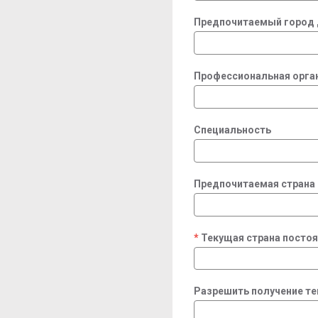
Предпочитаемый город 
Профессиональная орга
Специальность
Предпочитаемая страна
Текущая страна посто
required
Разрешить получение т