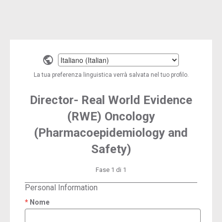
Select
a
La tua preferenza linguistica verrà salvata nel tuo profilo.
language
Director- Real World Evidence
(RWE) Oncology
(Pharmacoepidemiology and
Safety)
Fase 1 di 1
Personal Information
Nome
required