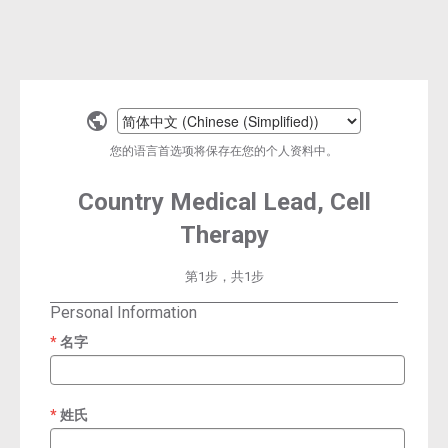
Select
a
您的语言首选项将保存在您的个人资料中。
language
Country Medical Lead, Cell
Therapy
第1步，共1步
Personal Information
名字
required
姓氏
required