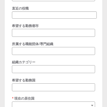
直近の役職
希望する勤務都市
所属する職能団体/専門組織
組織カテゴリー
希望する勤務国
現在の居住国
required