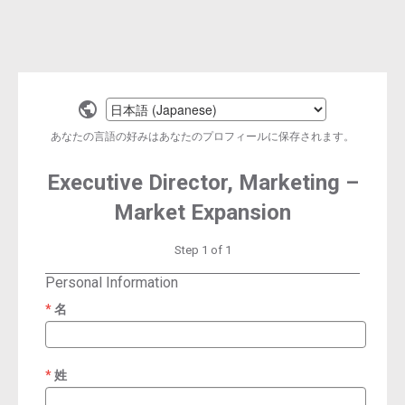
Select
a
あなたの言語の好みはあなたのプロフィールに保存されます。
language
Executive Director, Marketing –
Market Expansion
Step 1 of 1
Personal Information
名
required
姓
required