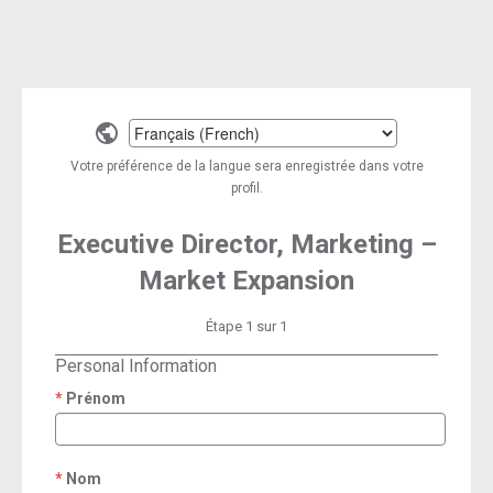
Select
a
Votre préférence de la langue sera enregistrée dans votre
language
profil.
Executive Director, Marketing –
Market Expansion
Étape 1 sur 1
Personal Information
Prénom
required
Nom